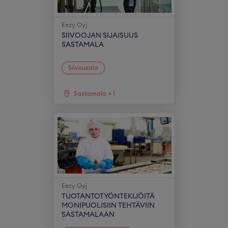
Eezy Oyj
SIIVOOJAN SIJAISUUS
SASTAMALA
Siivousala
Sastamala
+
1
Eezy Oyj
TUOTANTOTYÖNTEKIJÖITÄ
MONIPUOLISIIN TEHTÄVIIN
SASTAMALAAN