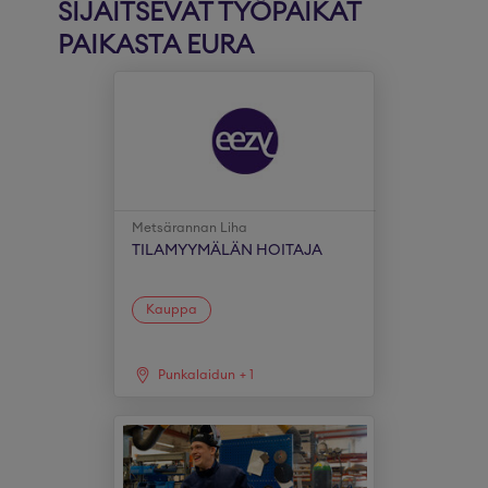
SIJAITSEVAT TYÖPAIKAT
PAIKASTA EURA
Metsärannan Liha
TILAMYYMÄLÄN HOITAJA
Kauppa
Punkalaidun
+
1