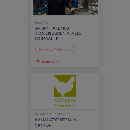
Eezy Oyj
AVOIN HAKEMUS
TEOLLISUUDEN ALALLE
LOIMAALLE
Kone- Ja Metalliala
Loimaa
+
1
Säkylän Munakori Oy
KANALATYÖNTEKIJÄ –
SÄKYLÄ