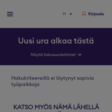
Kirjaudu
Uusi ura alkaa tästä
Näytä hakusuodattimet
Hakukriteereillä ei löytynyt sopivia
työpaikkoja
KATSO MYÖS NÄMÄ LÄHELLÄ