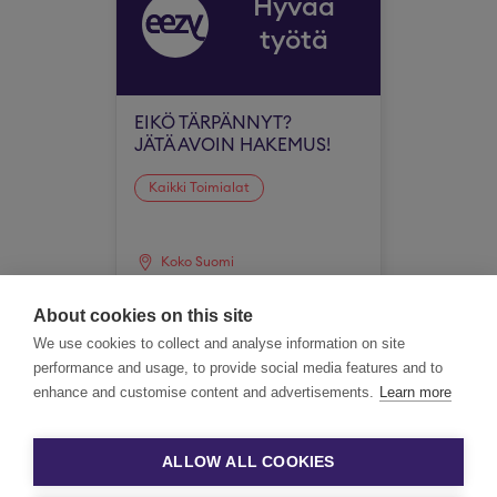
Hyvää
työtä
EIKÖ TÄRPÄNNYT?
JÄTÄ AVOIN HAKEMUS!
Kaikki Toimialat
Koko Suomi
About cookies on this site
We use cookies to collect and analyse information on site
performance and usage, to provide social media features and to
enhance and customise content and advertisements.
Learn more
ALLOW ALL COOKIES