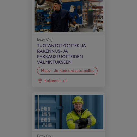
Eezy Oyj
TUOTANTOTYÖNTEKIJÄ
RAKENNUS- JA
PAKKAUSTUOTTEIDEN
VALMISTUKSEEN
Muovi- Ja Kemiantuoteteollisuus
Kokemäki
+
1
Eezy Oyj