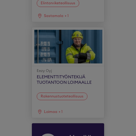
Elintarviketeollisuus
Sastamala
+
1
Eezy Oyj
ELEMENTTITYÖNTEKIJÄ
TUOTANTOON LOIMAALLE
Rakennustuoteteollisuus
Loimaa
+
1