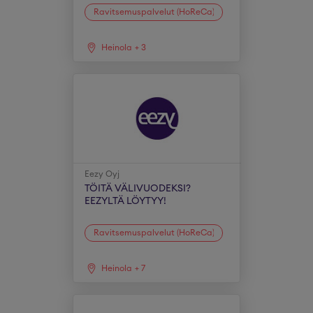
Ravitsemuspalvelut (HoReCa)
Heinola
+
3
Eezy Oyj
TÖITÄ VÄLIVUODEKSI?
EEZYLTÄ LÖYTYY!
Ravitsemuspalvelut (HoReCa)
Heinola
+
7