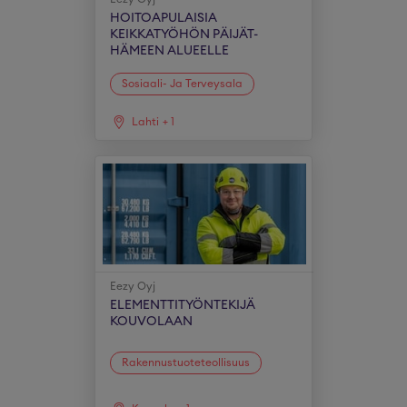
HOITOAPULAISIA
KEIKKATYÖHÖN PÄIJÄT-
HÄMEEN ALUEELLE
Sosiaali- Ja Terveysala
Lahti
+
1
Eezy Oyj
ELEMENTTITYÖNTEKIJÄ
KOUVOLAAN
Rakennustuoteteollisuus