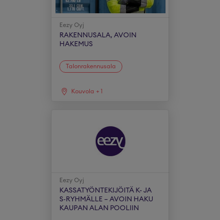
Eezy Oyj
RAKENNUSALA, AVOIN
HAKEMUS
Talonrakennusala
Kouvola
+
1
Eezy Oyj
KASSATYÖNTEKIJÖITÄ K- JA
S‑RYHMÄLLE – AVOIN HAKU
KAUPAN ALAN POOLIIN