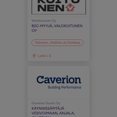
Valokuitunen Oy
B2C-MYYJÄ, VALOKUITUNEN
OY
Toimisto-, Hallinto Ja Asiakaspalvelu
Lahti
+
3
Caverion Suomi Oy
KÄYNNISSÄPITÄJÄ
VESIVOIMAAN, ANJALA,