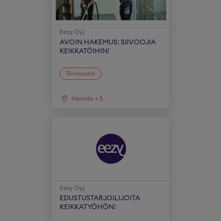
Eezy Oyj
AVOIN HAKEMUS: SIIVOOJIA
KEIKKATÖIHIN!
Siivousala
Heinola
+
5
Eezy Oyj
EDUSTUSTARJOILIJOITA
KEIKKATYÖHÖN!