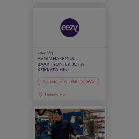
Eezy Oyj
AVOIN HAKEMUS:
BAARITYÖNTEKIJÖITÄ
KEIKKATÖIHIN!
Ravitsemuspalvelut (HoReCa)
Heinola
+
5