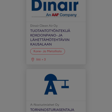
Dinair Clean Air Oy
TUOTANTOTYÖNTEKIJÄ
KOKOONPANO- JA
LÄHETTÄMÖTEHTÄVIIN
KAUSALAAN
Kone- Ja Metalliala
Iitti
+
3
A-Nosturimiehet Oy
TORNINOSTURIASENTAJA