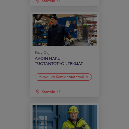
Kouvola
+
1
Eezy Oyj
AVOIN HAKU –
TUOTANTOTYÖNTEKIJÄT
Muovi- Ja Kemiantuoteteollisuus
Kouvola
+
1