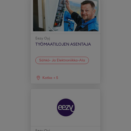
Eezy Oyj
TYÖMAATILOJEN ASENTAJA
Sähkö- Ja Elektroniikka-Ala
Kotka
+
5
Eezy Oyj