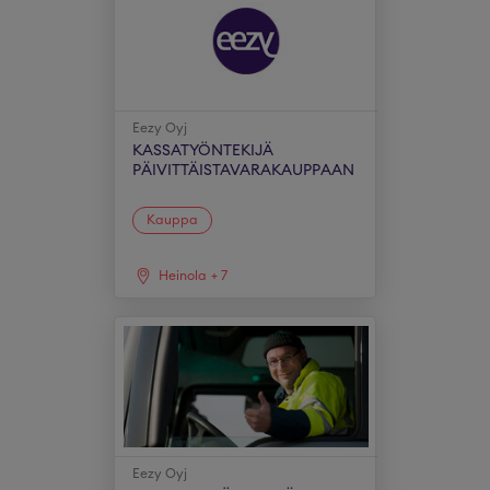
Eezy Oyj
KASSATYÖNTEKIJÄ
PÄIVITTÄISTAVARAKAUPPAAN
Kauppa
Heinola
+
7
Eezy Oyj