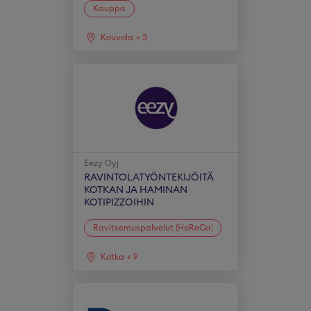
Kauppa
Kouvola
+
3
Eezy Oyj
RAVINTOLATYÖNTEKIJÖITÄ
KOTKAN JA HAMINAN
KOTIPIZZOIHIN
Ravitsemuspalvelut (HoReCa)
Kotka
+
9