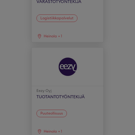
VARASTOTYÖNTEKIJÄ
Logistiikkapalvelut
Heinola
+
1
Eezy Oyj
TUOTANTOTYÖNTEKIJÄ
Puuteollisuus
Heinola
+
1