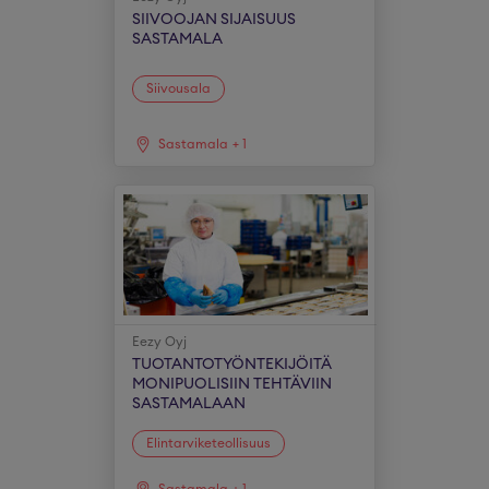
SIIVOOJAN SIJAISUUS
SASTAMALA
Siivousala
Sastamala
+
1
Eezy Oyj
TUOTANTOTYÖNTEKIJÖITÄ
MONIPUOLISIIN TEHTÄVIIN
SASTAMALAAN
Elintarviketeollisuus