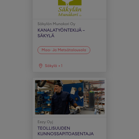
Säkylän Munakori Oy
KANALATYÖNTEKIJÄ –
SÄKYLÄ
Maa- Ja Metsätalousala
Säkylä
+
1
Eezy Oyj
TEOLLISUUDEN
KUNNOSSAPITOASENTAJA