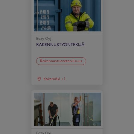
Eezy Oyj
RAKENNUSTYÖNTEKIJÄ
Rakennustuoteteollisuus
Kokemäki
+
1
Eezy Oyj