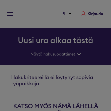
Kirjaudu
Uusi ura alkaa tästä
Näytä hakusuodattimet
Hakukriteereillä ei löytynyt sopivia
työpaikkoja
KATSO MYÖS NÄMÄ LÄHELLÄ