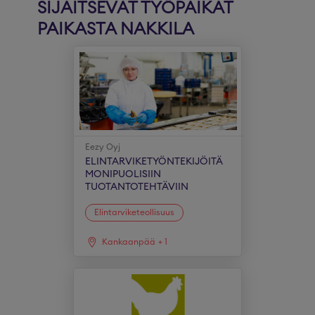
SIJAITSEVAT TYÖPAIKAT
PAIKASTA NAKKILA
Eezy Oyj
ELINTARVIKETYÖNTEKIJÖITÄ
MONIPUOLISIIN
TUOTANTOTEHTÄVIIN
Elintarviketeollisuus
Kankaanpää
+
1