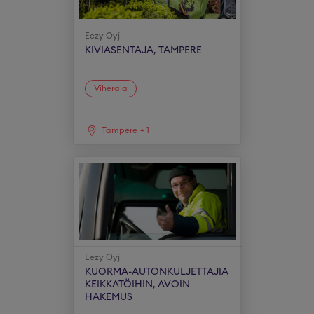
Eezy Oyj
KIVIASENTAJA, TAMPERE
Viherala
Tampere
+
1
Eezy Oyj
KUORMA-AUTONKULJETTAJIA
KEIKKATÖIHIN, AVOIN
HAKEMUS