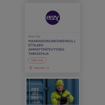
Eezy Oyj
MAARAKENNUSKONEENKULJ
ETTAJIEN
AMMATTIPÄTEVYYDEN
TARKASTAJA
Infra-Ala
Helsinki
+
9