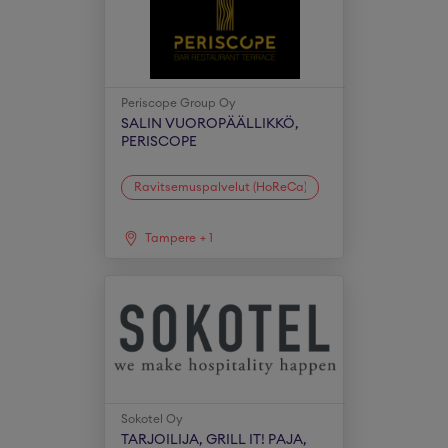
Periscope Group Oy
SALIN VUOROPÄÄLLIKKÖ,
PERISCOPE
Ravitsemuspalvelut (HoReCa)
Tampere
+
1
Sokotel Oy
TARJOILIJA, GRILL IT! PAJA,