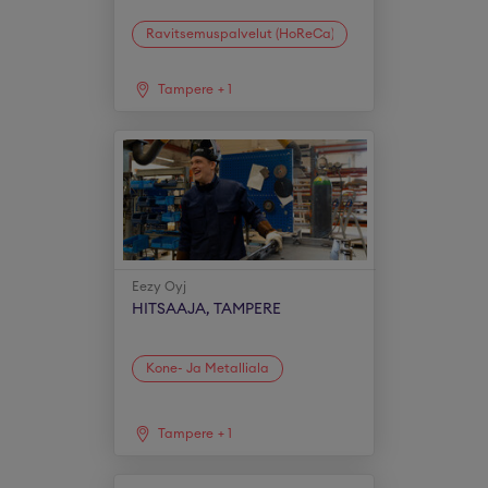
Ravitsemuspalvelut (HoReCa)
Tampere
+
1
Eezy Oyj
HITSAAJA, TAMPERE
Kone- Ja Metalliala
Tampere
+
1