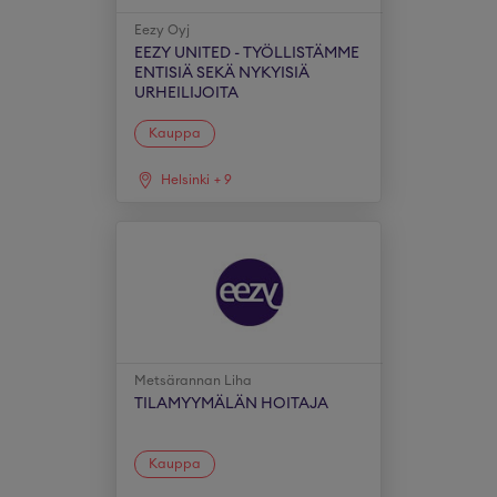
Eezy Oyj
EEZY UNITED - TYÖLLISTÄMME
ENTISIÄ SEKÄ NYKYISIÄ
URHEILIJOITA
Kauppa
Helsinki
+
9
Metsärannan Liha
TILAMYYMÄLÄN HOITAJA
Kauppa