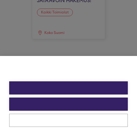
JÄTÄ AVOIN HAKEMUS!
Kaikki Toimialat
Koko Suomi