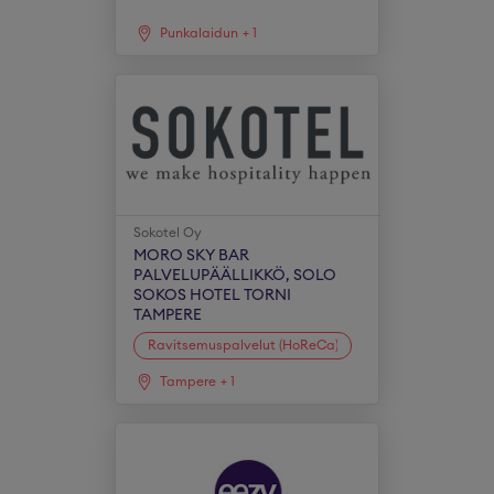
Punkalaidun
+
1
Sokotel Oy
MORO SKY BAR
PALVELUPÄÄLLIKKÖ, SOLO
SOKOS HOTEL TORNI
TAMPERE
Ravitsemuspalvelut (HoReCa)
Tampere
+
1