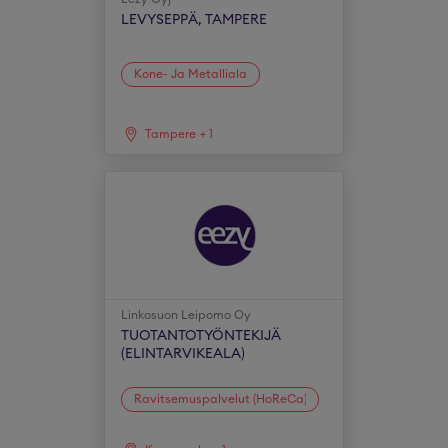
LEVYSEPPÄ, TAMPERE
Kone- Ja Metalliala
Tampere
+
1
Linkosuon Leipomo Oy
TUOTANTOTYÖNTEKIJÄ
(ELINTARVIKEALA)
Ravitsemuspalvelut (HoReCa)