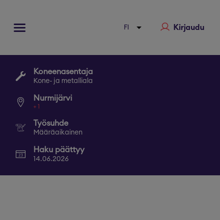
Kirjaudu
Koneenasentaja
Kone- ja metalliala
Nurmijärvi
+
1
Työsuhde
Määräaikainen
Haku päättyy
14.06.2026