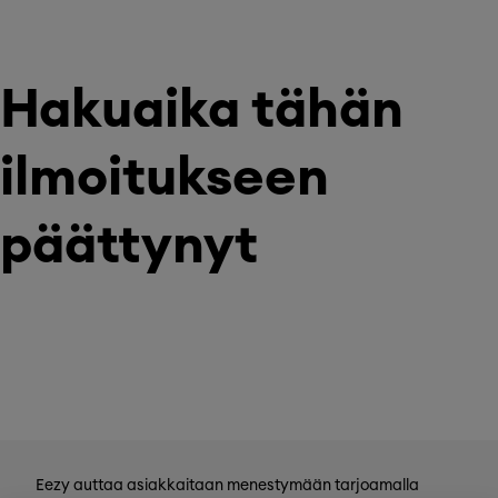
Hakuaika tähän
ilmoitukseen
päättynyt
Eezy auttaa asiakkaitaan menestymään tarjoamalla