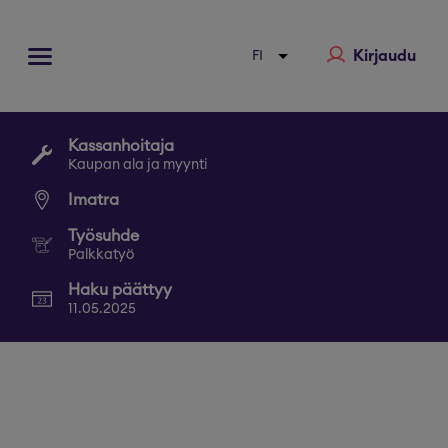
Kirjaudu
Kassanhoitaja
Kaupan ala ja myynti
Imatra
Työsuhde
Palkkatyö
Haku päättyy
11.05.2025