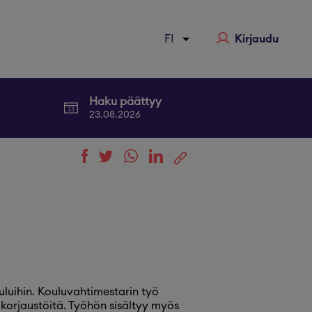
Kirjaudu
Haku päättyy
23.08.2026
uluihin. Kouluvahtimestarin työ
 korjaustöitä. Työhön sisältyy myös