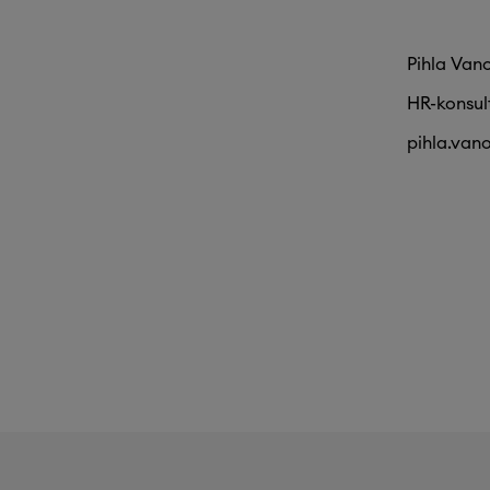
Pihla Van
HR-konsult
pihla.van