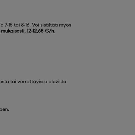
la 7-15 tai 8-16. Voi sisältää myös
mukaisesti, 12-12,68 €/h.
tä tai verrattavissa olevista
aen.