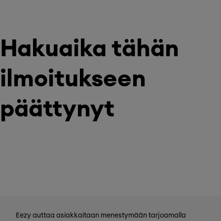
Hakuaika tähän
ilmoitukseen
päättynyt
Eezy auttaa asiakkaitaan menestymään tarjoamalla