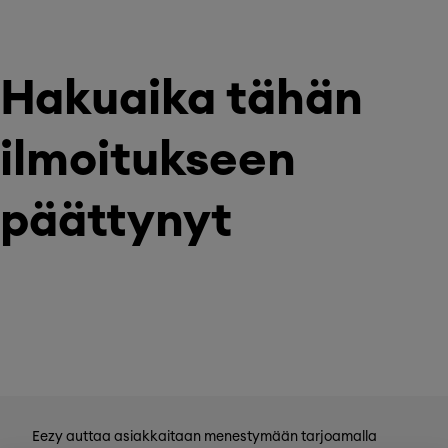
Hakuaika tähän
ilmoitukseen
päättynyt
Eezy auttaa asiakkaitaan menestymään tarjoamalla