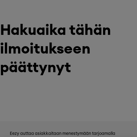
Hakuaika tähän
ilmoitukseen
päättynyt
Eezy auttaa asiakkaitaan menestymään tarjoamalla