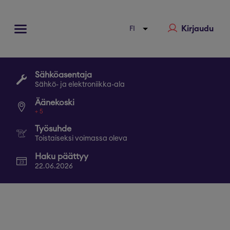
Kirjaudu
Sähköasentaja
Sähkö- ja elektroniikka-ala
Äänekoski
+
5
Työsuhde
Toistaiseksi voimassa oleva
Haku päättyy
22.06.2026