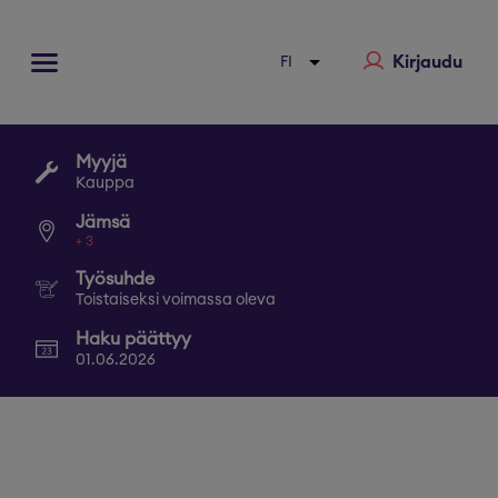
Kirjaudu
Myyjä
Kauppa
Jämsä
+
3
Työsuhde
Toistaiseksi voimassa oleva
Haku päättyy
01.06.2026