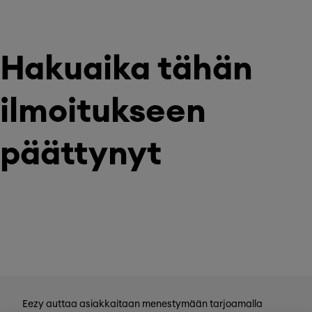
Hakuaika tähän
ilmoitukseen
päättynyt
Eezy auttaa asiakkaitaan menestymään tarjoamalla