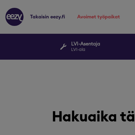
takaisin eezy.fi
avoimet työpaikat
LVI-Asentaja
LVI-ala
Hakuaika tä