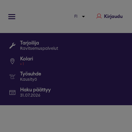
Kirjaudu
Tarjoilija
Ravitsemuspalvelut
Kolari
+
1
Työsuhde
Kausityö
Haku päättyy
31.07.2026