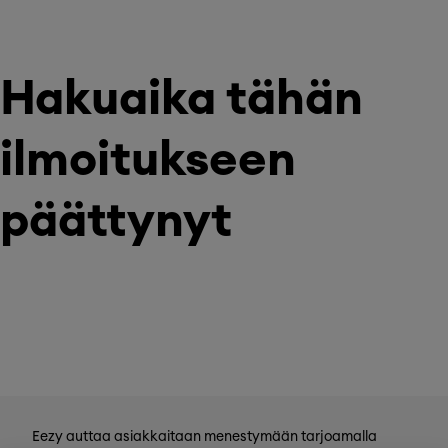
Hakuaika tähän
ilmoitukseen
päättynyt
Eezy auttaa asiakkaitaan menestymään tarjoamalla