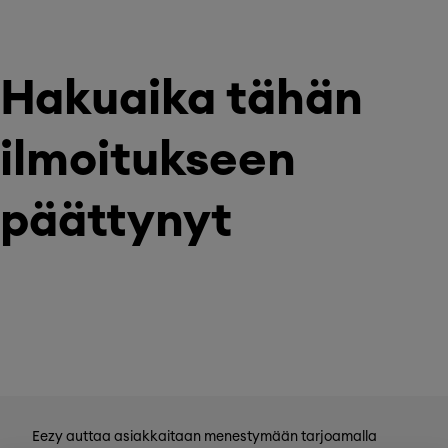
Hakuaika tähän
ilmoitukseen
päättynyt
Eezy auttaa asiakkaitaan menestymään tarjoamalla