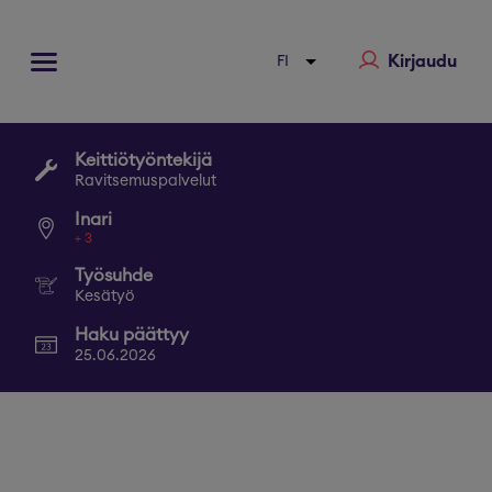
Kirjaudu
Keittiötyöntekijä
Ravitsemuspalvelut
Inari
+
3
Työsuhde
Kesätyö
Haku päättyy
25.06.2026