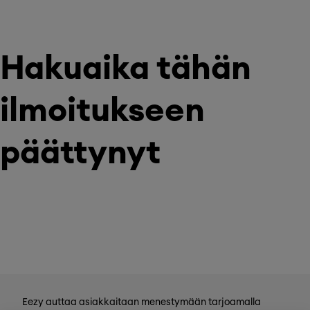
Hakuaika tähän
ilmoitukseen
päättynyt
Eezy auttaa asiakkaitaan menestymään tarjoamalla