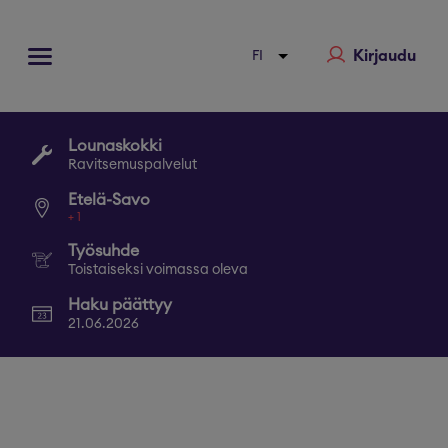
Kirjaudu
Lounaskokki
Ravitsemuspalvelut
Etelä-Savo
+
1
Työsuhde
Toistaiseksi voimassa oleva
Haku päättyy
21.06.2026