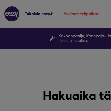
takaisin eezy.fi
avoimet työpaikat
Kokoonpanija, Konepaja- Ja 
Kone- ja metalliala
Hakuaika tä