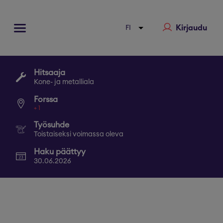
Kirjaudu
Hitsaaja
Kone- ja metalliala
Forssa
+
1
Työsuhde
Toistaiseksi voimassa oleva
Haku päättyy
30.06.2026