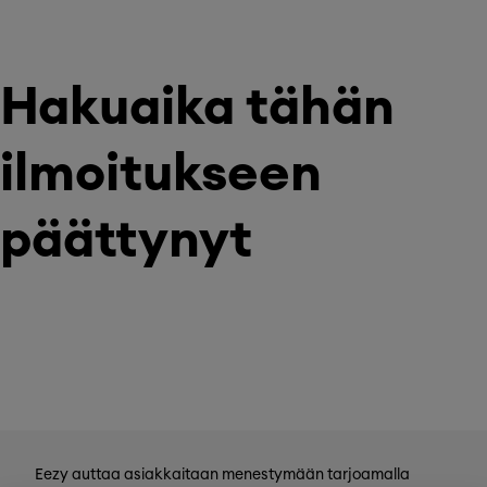
Hakuaika tähän
ilmoitukseen
päättynyt
Eezy auttaa asiakkaitaan menestymään tarjoamalla