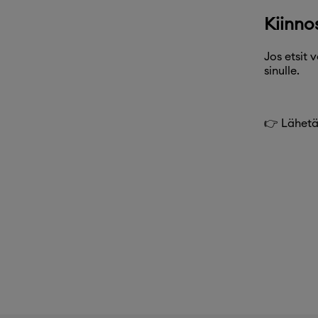
Kiinno
Jos etsit 
sinulle.
👉 Lähetä