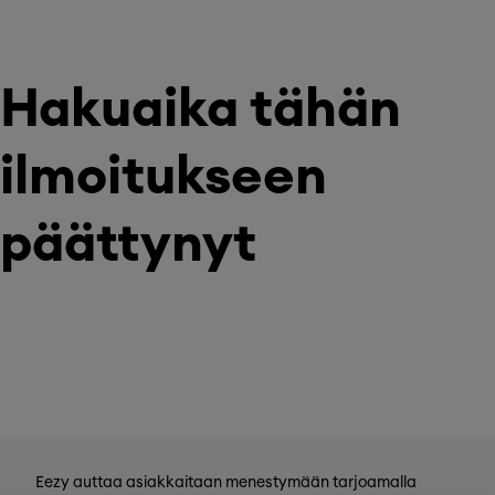
Hakuaika tähän
ilmoitukseen
päättynyt
Eezy auttaa asiakkaitaan menestymään tarjoamalla