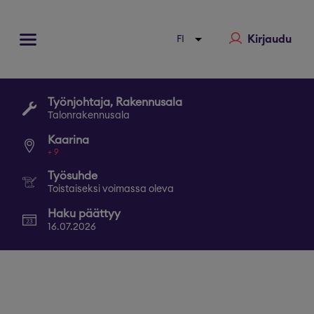
Kirjaudu
Työnjohtaja, Rakennusala
Talonrakennusala
Kaarina
+
9
Työsuhde
Toistaiseksi voimassa oleva
Haku päättyy
16.07.2026