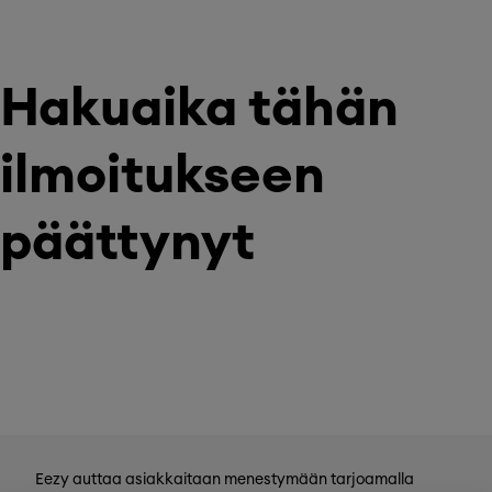
Hakuaika tähän
ilmoitukseen
päättynyt
Eezy auttaa asiakkaitaan menestymään tarjoamalla