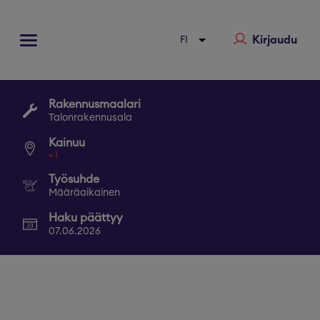
Kirjaudu
Rakennusmaalari
Talonrakennusala
Kainuu
+
1
Työsuhde
Määräaikainen
Haku päättyy
07.06.2026