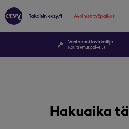
takaisin eezy.fi
avoimet työpaikat
Vastaanottovirkailija
Ravitsemuspalvelut
Hakuaika tä