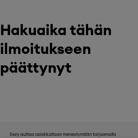
Hakuaika tähän
ilmoitukseen
päättynyt
Eezy auttaa asiakkaitaan menestymään tarjoamalla