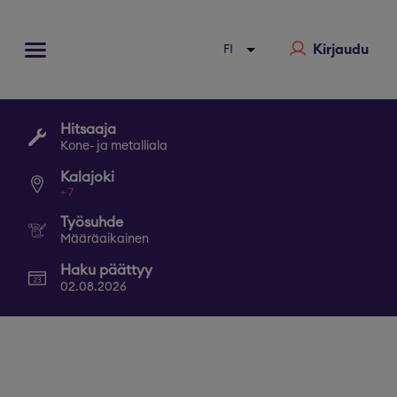
Kirjaudu
Hitsaaja
Kone- ja metalliala
Kalajoki
+
7
Työsuhde
Määräaikainen
Haku päättyy
02.08.2026