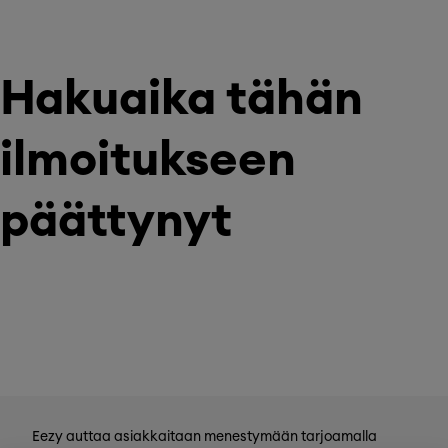
Hakuaika tähän
ilmoitukseen
päättynyt
Eezy auttaa asiakkaitaan menestymään tarjoamalla