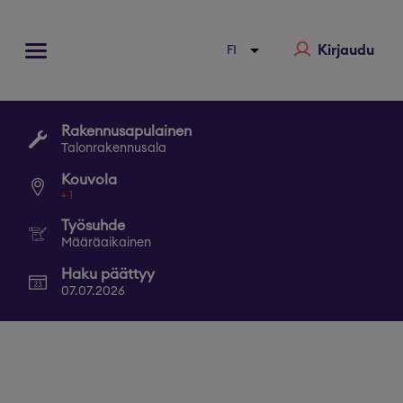
Kirjaudu
Rakennusapulainen
Talonrakennusala
Kouvola
+
1
Työsuhde
Määräaikainen
Haku päättyy
07.07.2026