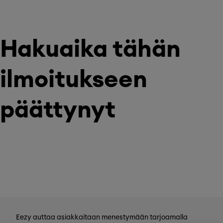
Hakuaika tähän
ilmoitukseen
päättynyt
Eezy auttaa asiakkaitaan menestymään tarjoamalla