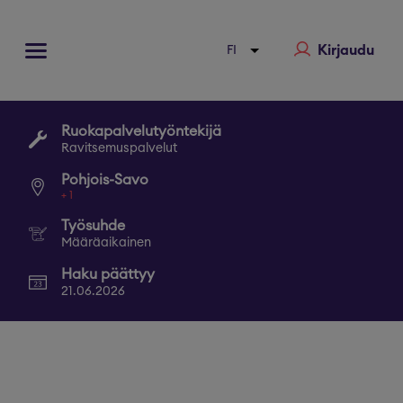
Kirjaudu
Ruokapalvelutyöntekijä
Ravitsemuspalvelut
Pohjois-Savo
+
1
Työsuhde
Määräaikainen
Haku päättyy
21.06.2026