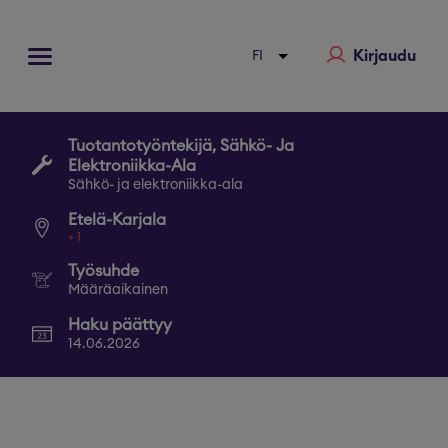
Kirjaudu
Tuotantotyöntekijä, Sähkö- Ja
Elektroniikka-Ala
Sähkö- ja elektroniikka-ala
Etelä-Karjala
+
1
Työsuhde
Määräaikainen
Haku päättyy
14.06.2026