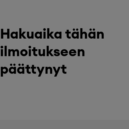
Hakuaika tähän
ilmoitukseen
päättynyt