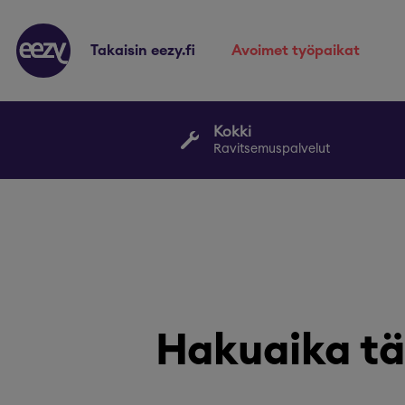
takaisin eezy.fi
avoimet työpaikat
Kokki
Ravitsemuspalvelut
Hakuaika tä