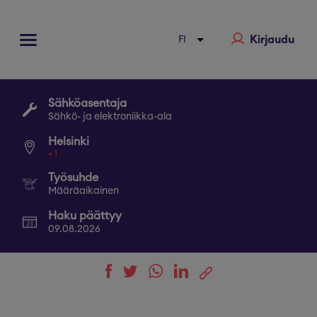
Kirjaudu
Sähköasentaja
Sähkö- ja elektroniikka-ala
Helsinki
+
1
Työsuhde
Määräaikainen
Haku päättyy
09.08.2026