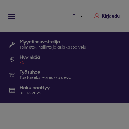
Kirjaudu
Myyntineuvottelija
Toimisto-, hallinto ja asiakaspalvelu
Hyvinkää
+
5
Työsuhde
Toistaiseksi voimassa oleva
Haku päättyy
30.06.2026