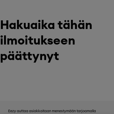
Hakuaika tähän
ilmoitukseen
päättynyt
Eezy auttaa asiakkaitaan menestymään tarjoamalla