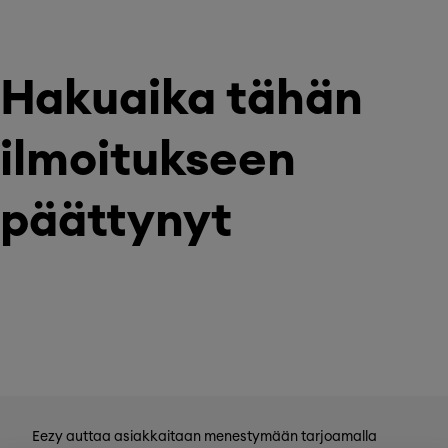
Hakuaika tähän
ilmoitukseen
päättynyt
Eezy auttaa asiakkaitaan menestymään tarjoamalla