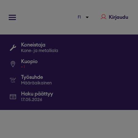
Kirjaudu
Koneistaja
Kone- ja metalliala
Kuopio
+
1
Työsuhde
Määräaikainen
Haku päättyy
17.05.2026