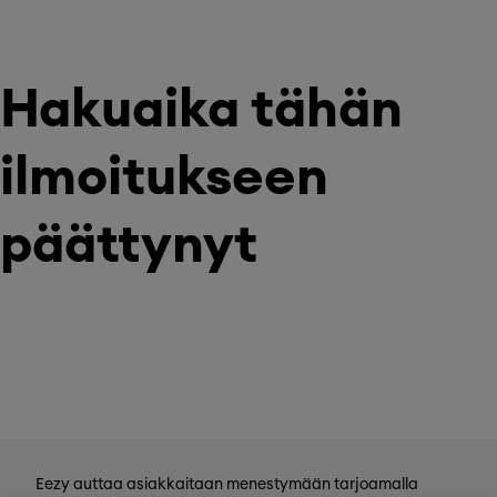
Hakuaika tähän
ilmoitukseen
päättynyt
Eezy auttaa asiakkaitaan menestymään tarjoamalla