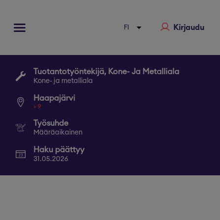
Kirjaudu
Tuotantotyöntekijä, Kone- Ja Metalliala
Kone- ja metalliala
Haapajärvi
+
9
Työsuhde
Määräaikainen
Haku päättyy
31.05.2026