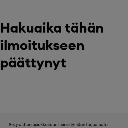
Hakuaika tähän
ilmoitukseen
päättynyt
Eezy auttaa asiakkaitaan menestymään tarjoamalla