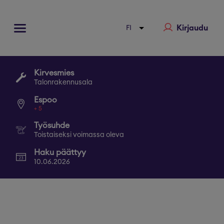
Kirjaudu
Kirvesmies
Talonrakennusala
Espoo
+
5
Työsuhde
Toistaiseksi voimassa oleva
Haku päättyy
10.06.2026