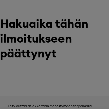
Hakuaika tähän
ilmoitukseen
päättynyt
Eezy auttaa asiakkaitaan menestymään tarjoamalla