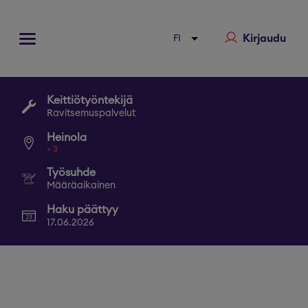
Kirjaudu
Keittiötyöntekijä
Ravitsemuspalvelut
Heinola
+
3
Työsuhde
Määräaikainen
Haku päättyy
17.06.2026