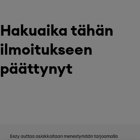
Hakuaika tähän
ilmoitukseen
päättynyt
Eezy auttaa asiakkaitaan menestymään tarjoamalla