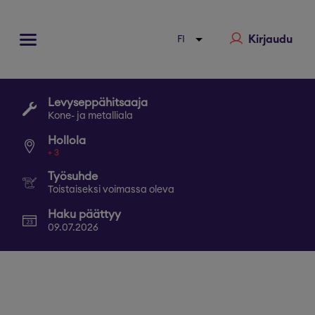
Kirjaudu
Levyseppähitsaaja
Kone- ja metalliala
Hollola
+
3
Työsuhde
Toistaiseksi voimassa oleva
Haku päättyy
09.07.2026