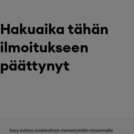
Hakuaika tähän
ilmoitukseen
päättynyt
Eezy auttaa asiakkaitaan menestymään tarjoamalla