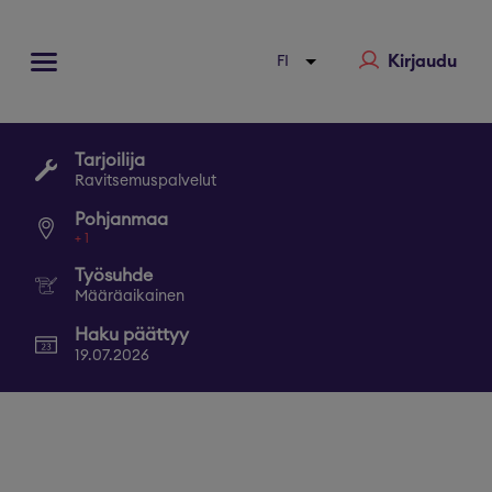
Kirjaudu
Tarjoilija
Ravitsemuspalvelut
Pohjanmaa
+
1
Työsuhde
Määräaikainen
Haku päättyy
19.07.2026