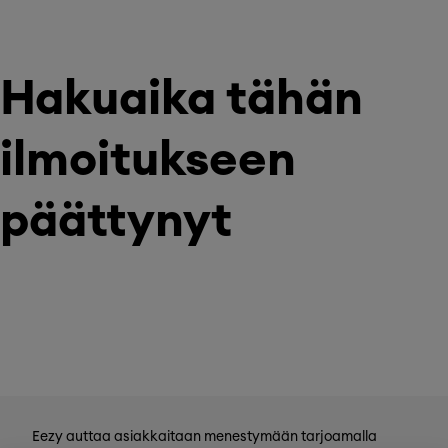
Hakuaika tähän
ilmoitukseen
päättynyt
Eezy auttaa asiakkaitaan menestymään tarjoamalla