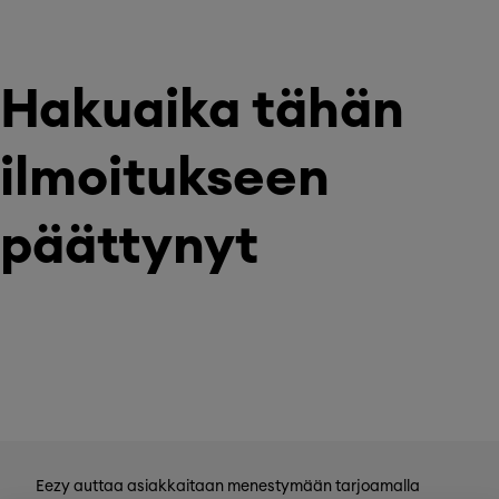
Hakuaika tähän
ilmoitukseen
päättynyt
Eezy auttaa asiakkaitaan menestymään tarjoamalla