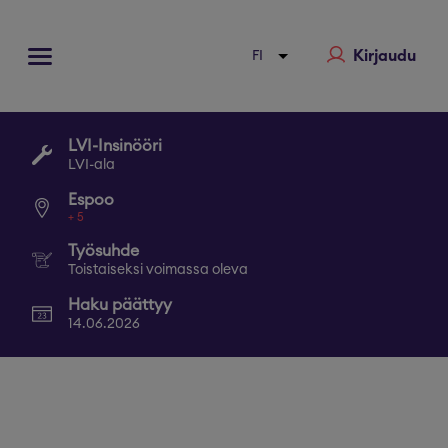
Kirjaudu
LVI-Insinööri
LVI-ala
Espoo
+
5
Työsuhde
Toistaiseksi voimassa oleva
Haku päättyy
14.06.2026