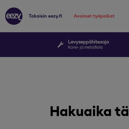
takaisin eezy.fi
avoimet työpaikat
Levyseppähitsaaja
Kone- ja metalliala
Hakuaika tä