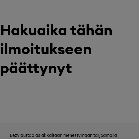
Hakuaika tähän
ilmoitukseen
päättynyt
Eezy auttaa asiakkaitaan menestymään tarjoamalla