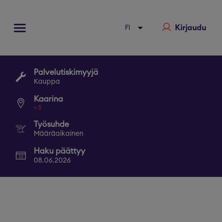
Kirjaudu
Palvelutiskimyyjä
Kauppa
Kaarina
+
5
Työsuhde
Määräaikainen
Haku päättyy
08.06.2026