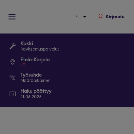
Kirjaudu
Kokki
Ravitsemuspalvelut
Etelä-Karjala
+
7
Työsuhde
Määräaikainen
Haku päättyy
21.06.2026