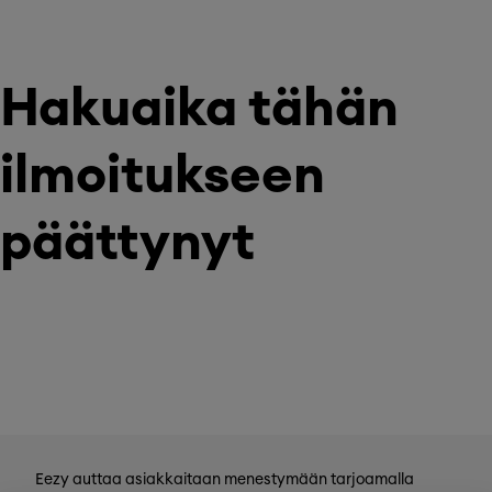
Hakuaika tähän
ilmoitukseen
päättynyt
Eezy auttaa asiakkaitaan menestymään tarjoamalla