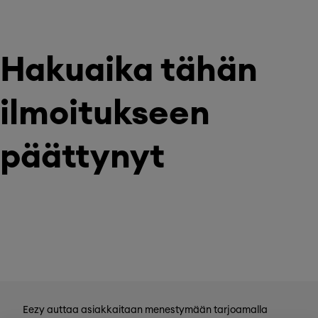
Hakuaika tähän
ilmoitukseen
päättynyt
Eezy auttaa asiakkaitaan menestymään tarjoamalla