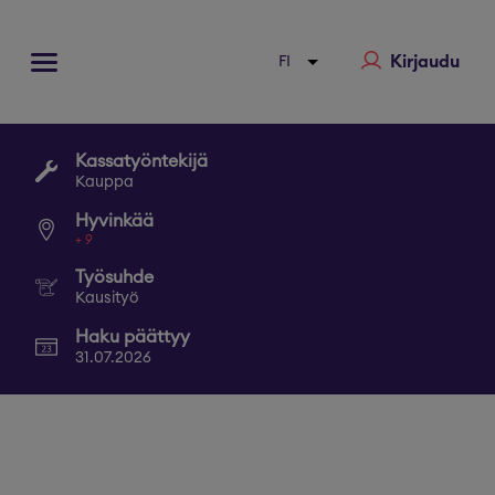
Kirjaudu
Kassatyöntekijä
Kauppa
Hyvinkää
+
9
Työsuhde
Kausityö
Haku päättyy
31.07.2026