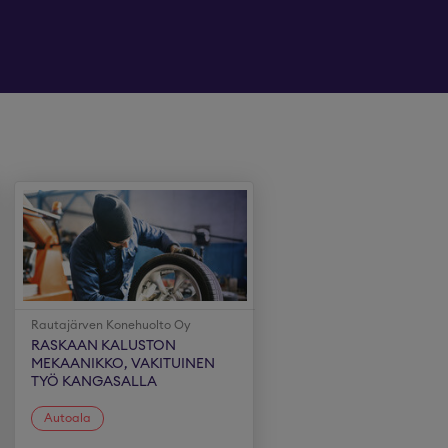
Rautajärven Konehuolto Oy
RASKAAN KALUSTON
MEKAANIKKO, VAKITUINEN
TYÖ KANGASALLA
Autoala