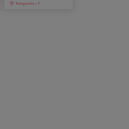
Kangasala
+
7