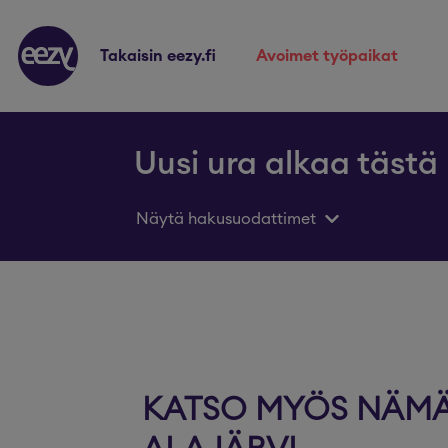
takaisin eezy.fi
avoimet työpaikat
Uusi ura alkaa tästä
Näytä hakusuodattimet
KATSO MYÖS NÄMÄ 