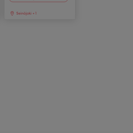
Seinäjoki
+
1