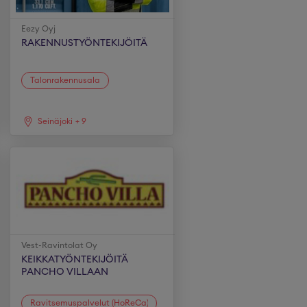
Eezy Oyj
RAKENNUSTYÖNTEKIJÖITÄ
Talonrakennusala
Seinäjoki
+
9
Vest-Ravintolat Oy
KEIKKATYÖNTEKIJÖITÄ
PANCHO VILLAAN
Ravitsemuspalvelut (HoReCa)