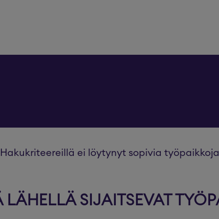
Hakukriteereillä ei löytynyt sopivia työpaikkoj
LÄHELLÄ SIJAITSEVAT TYÖP