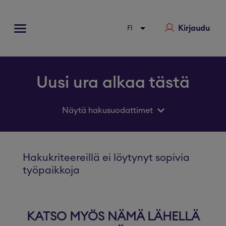
Kirjaudu
Uusi ura alkaa tästä
Näytä hakusuodattimet
Hakukriteereillä ei löytynyt sopivia
työpaikkoja
KATSO MYÖS NÄMÄ LÄHELLÄ