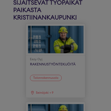
SIJAITSEVAT TYÖPAIKAT
PAIKASTA
KRISTIINANKAUPUNKI
Eezy Oyj
RAKENNUSTYÖNTEKIJÖITÄ
Talonrakennusala
Seinäjoki
+
9