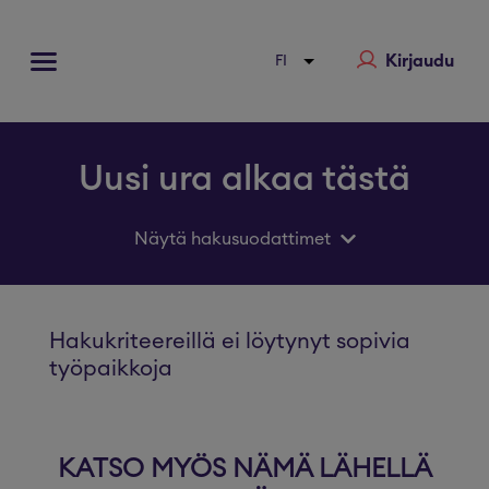
Kirjaudu
Uusi ura alkaa tästä
Näytä hakusuodattimet
Hakukriteereillä ei löytynyt sopivia
työpaikkoja
KATSO MYÖS NÄMÄ LÄHELLÄ