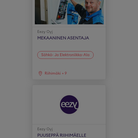
Eezy Oyj
MEKAANINEN ASENTAJA
Sähkö- Ja Elektroniikka-Ala
Riihimäki
+
9
Eezy Oyj
PUUSEPPÄ RIIHIMÄELLE