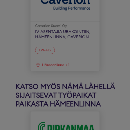
Caverion Suomi Oy
IV-ASENTAJIA URAKOINTIIN,
HÄMEENLINNA, CAVERION
LVI-Ala
Hämeenlinna
+
1
KATSO MYÖS NÄMÄ LÄHELLÄ
SIJAITSEVAT TYÖPAIKAT
PAIKASTA HÄMEENLINNA