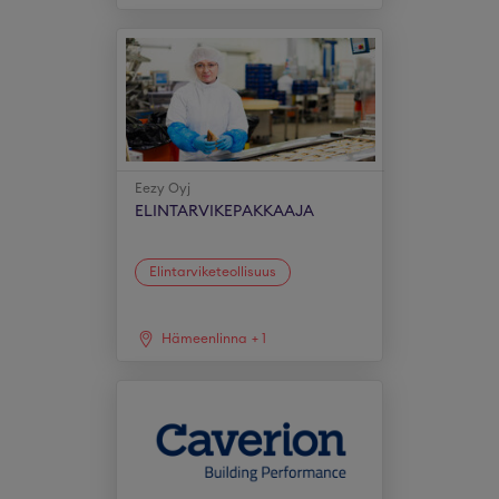
Eezy Oyj
ELINTARVIKEPAKKAAJA
Elintarviketeollisuus
Hämeenlinna
+
1