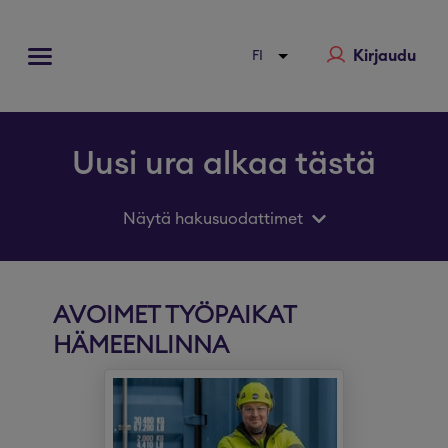
Kirjaudu
Uusi ura alkaa tästä
Näytä hakusuodattimet
AVOIMET TYÖPAIKAT
HÄMEENLINNA