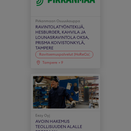
Pirkanmaan Osuuskauppa
RAVINTOLATYÖNTEKIJÄ,
HESBURGER, KAHVILA JA
LOUNASRAVINTOLA OKSA,
PRISMA KOIVISTONKYLÄ,
TAMPERE
Ravitsemuspalvelut (HoReCa)
Tampere
+
9
Eezy Oyj
AVOIN HAKEMUS
TEOLLISUUDEN ALALLE