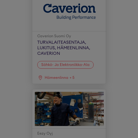
Caverion Suomi Oy
TURVALAITEASENTAJA,
LUKITUS, HÄMEENLINNA,
CAVERION
Sähkö- Ja Elektroniikka-Ala
Hämeenlinna
+
5
Eezy Oyj