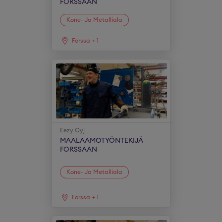
FORSSAAN
Kone- Ja Metalliala
Forssa
+
1
Eezy Oyj
MAALAAMOTYÖNTEKIJÄ
FORSSAAN
Kone- Ja Metalliala
Forssa
+
1