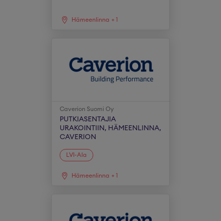
Hämeenlinna
+
1
Caverion Suomi Oy
PUTKIASENTAJIA
URAKOINTIIN, HÄMEENLINNA,
CAVERION
LVI-Ala
Hämeenlinna
+
1