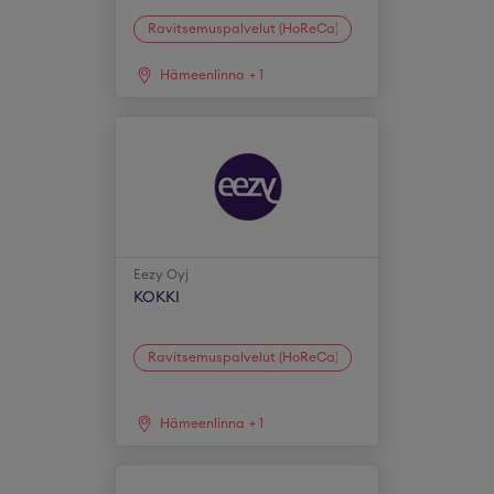
Ravitsemuspalvelut (HoReCa)
Hämeenlinna
+
1
Eezy Oyj
KOKKI
Ravitsemuspalvelut (HoReCa)
Hämeenlinna
+
1