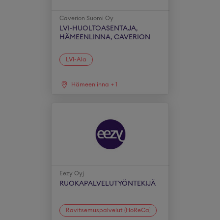
Caverion Suomi Oy
LVI-HUOLTOASENTAJA,
HÄMEENLINNA, CAVERION
LVI-Ala
Hämeenlinna
+
1
Eezy Oyj
RUOKAPALVELUTYÖNTEKIJÄ
Ravitsemuspalvelut (HoReCa)