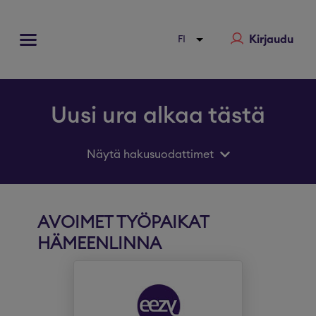
Kirjaudu
Uusi ura alkaa tästä
Näytä hakusuodattimet
AVOIMET TYÖPAIKAT
HÄMEENLINNA