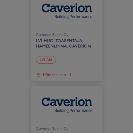
Caverion Suomi Oy
LVI-HUOLTOASENTAJA,
HÄMEENLINNA, CAVERION
LVI-Ala
Hämeenlinna
+
1
Caverion Suomi Oy