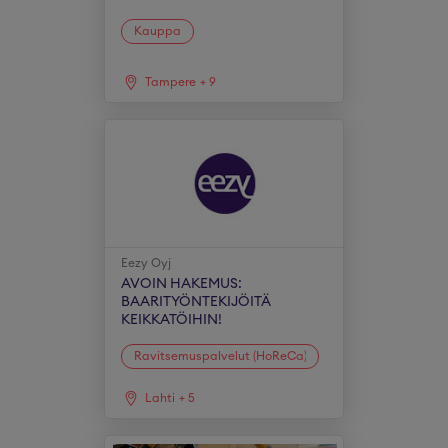
Kauppa
Tampere
+
9
Eezy Oyj
AVOIN HAKEMUS:
BAARITYÖNTEKIJÖITÄ
KEIKKATÖIHIN!
Ravitsemuspalvelut (HoReCa)
Lahti
+
5