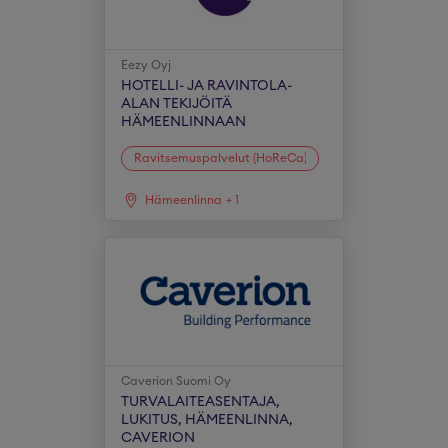
Eezy Oyj
HOTELLI- JA RAVINTOLA-
ALAN TEKIJÖITÄ
HÄMEENLINNAAN
Ravitsemuspalvelut (HoReCa)
Hämeenlinna
+
1
Caverion Suomi Oy
TURVALAITEASENTAJA,
LUKITUS, HÄMEENLINNA,
CAVERION