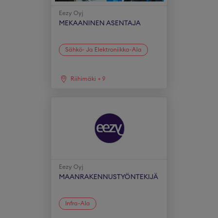
Eezy Oyj
MEKAANINEN ASENTAJA
Sähkö- Ja Elektroniikka-Ala
Riihimäki
+
9
Eezy Oyj
MAANRAKENNUSTYÖNTEKIJÄ
Infra-Ala