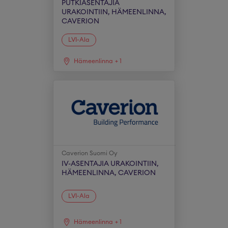
PUTKIASENTAJIA
URAKOINTIIN, HÄMEENLINNA,
CAVERION
LVI-Ala
Hämeenlinna
+
1
Caverion Suomi Oy
IV-ASENTAJIA URAKOINTIIN,
HÄMEENLINNA, CAVERION
LVI-Ala
Hämeenlinna
+
1