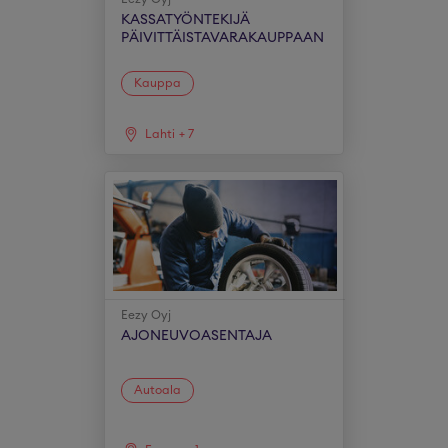
KASSATYÖNTEKIJÄ
PÄIVITTÄISTAVARAKAUPPAAN
Kauppa
Lahti
+
7
Eezy Oyj
AJONEUVOASENTAJA
Autoala