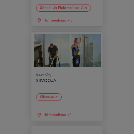
Sähkö- Ja Elektroniikka-Ala
Hämeenlinna
+
5
Eezy Oyj
SIIVOOJA
Siivousala
Hämeenlinna
+
1