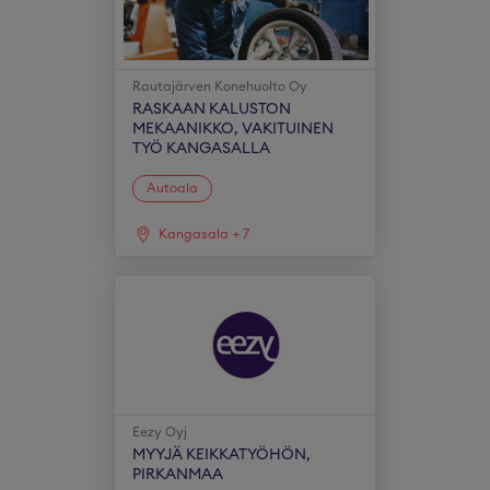
Rautajärven Konehuolto Oy
RASKAAN KALUSTON
MEKAANIKKO, VAKITUINEN
TYÖ KANGASALLA
Autoala
Kangasala
+
7
Eezy Oyj
MYYJÄ KEIKKATYÖHÖN,
PIRKANMAA