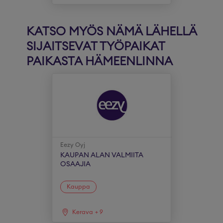
KATSO MYÖS NÄMÄ LÄHELLÄ
SIJAITSEVAT TYÖPAIKAT
PAIKASTA HÄMEENLINNA
Eezy Oyj
KAUPAN ALAN VALMIITA
OSAAJIA
Kauppa
Kerava
+
9