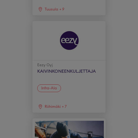
Tuusula
+
9
Eezy Oyj
KAIVINKONEENKULJETTAJA
Infra-Ala
Riihimäki
+
7