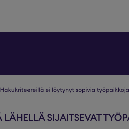
Hakukriteereillä ei löytynyt sopivia työpaikkoj
LÄHELLÄ SIJAITSEVAT TYÖP