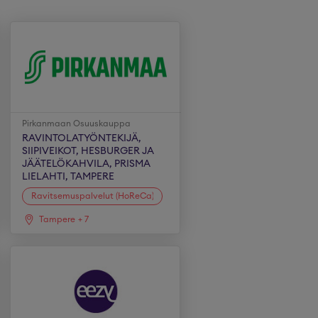
Pirkanmaan Osuuskauppa
RAVINTOLATYÖNTEKIJÄ,
SIIPIVEIKOT, HESBURGER JA
JÄÄTELÖKAHVILA, PRISMA
LIELAHTI, TAMPERE
Ravitsemuspalvelut (HoReCa)
Tampere
+
7