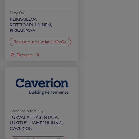
Eezy Oyj
KEIKKAILEVA
KEITTIÖAPULAINEN,
PIRKANMAA
Ravitsemuspalvelut (HoReCa)
Tampere
+
5
Caverion Suomi Oy
TURVALAITEASENTAJA,
LUKITUS, HÄMEENLINNA,
CAVERION