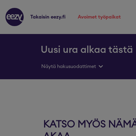
takaisin eezy.fi
avoimet työpaikat
Uusi ura alkaa tästä
Näytä hakusuodattimet
KATSO MYÖS NÄMÄ 