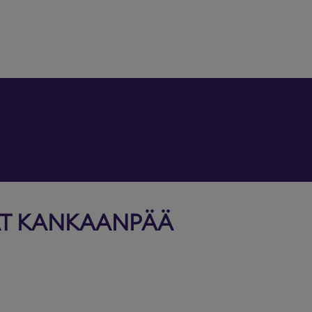
AT KANKAANPÄÄ