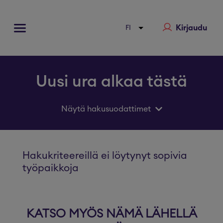
Kirjaudu
Uusi ura alkaa tästä
Näytä hakusuodattimet
Hakukriteereillä ei löytynyt sopivia
työpaikkoja
KATSO MYÖS NÄMÄ LÄHELLÄ