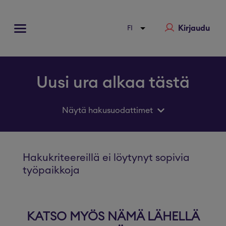
Kirjaudu
Uusi ura alkaa tästä
Näytä hakusuodattimet
Hakukriteereillä ei löytynyt sopivia
työpaikkoja
KATSO MYÖS NÄMÄ LÄHELLÄ